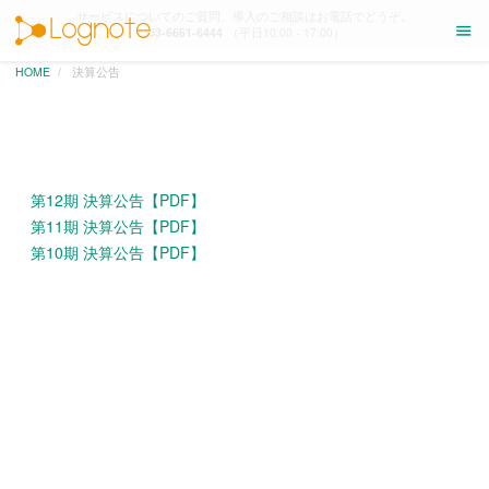
サービスについてのご質問、導入のご相談はお電話でどうぞ。
menu
03-6661-6444
（平日10:00 - 17:00）
HOME
決算公告
第12期 決算公告【PDF】
第11期 決算公告【PDF】
第10期 決算公告【PDF】