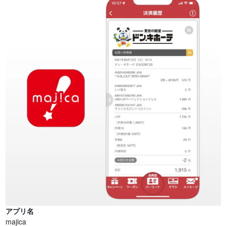
アプリ名
majica