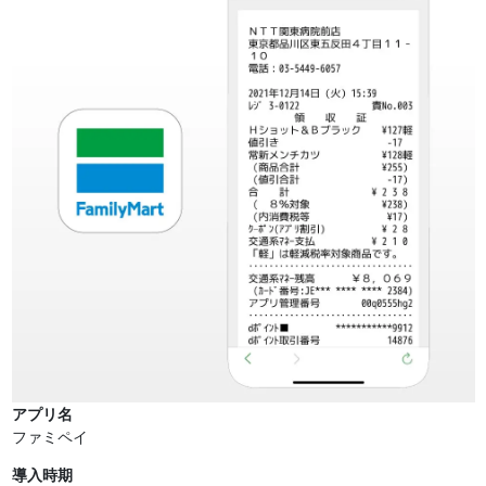
アプリ名
ファミペイ
導入時期