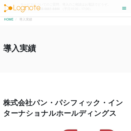
サービスについてのご質問、導入のご相談はお電話でどうぞ。
menu
03-6661-6444
（平日10:00 - 17:00）
HOME
導入実績
導入実績
株式会社パン・パシフィック・イン
ターナショナルホールディングス