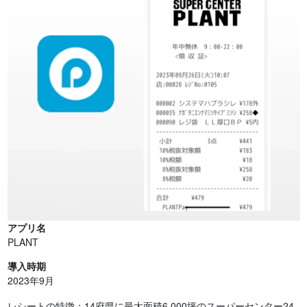
アプリ名
PLANT
導入時期
2023年9月
レシートの特徴：14府県に最大面積6,000坪のスーパーセンター24