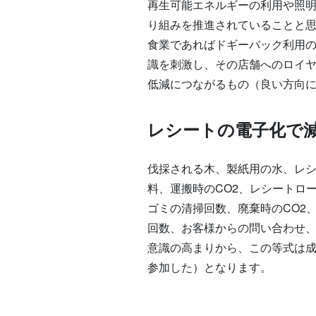
再生可能エネルギーの利用や照明
り組みを推進されていることと
食業であればドギーバック利用
識を刺激し、その店舗へのロイ
低減につながるもの（良い方向
レシートの電子化で
伐採される木、製紙用の水、レシ
料、運搬時のCO2、レシートロ
ゴミの清掃回数、廃棄時のCO2
回数、お客様からの問い合わせ
意識の高まりから、この等式は
参加した）となります。