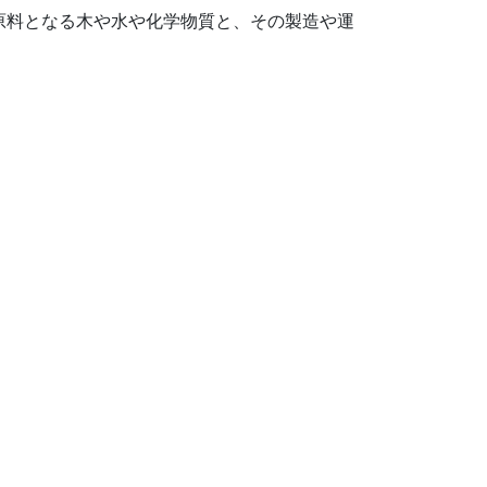
の原料となる木や水や化学物質と、その製造や運
減することができるのです。