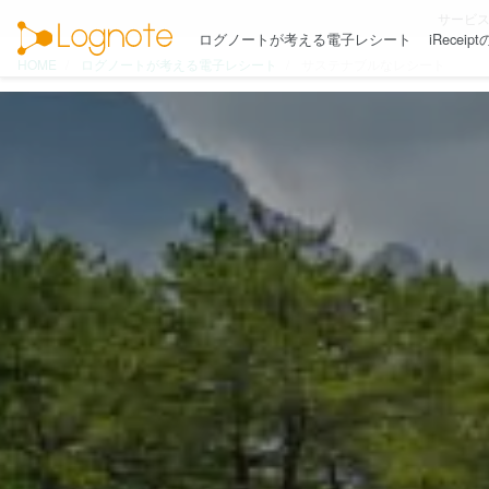
サービ
ログノートが考える電子レシート
iReceip
HOME
ログノートが考える電子レシート
サステナブルなレシート