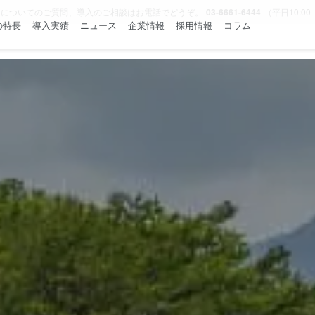
スについてのご質問、導入のご相談はお電話でどうぞ。
03-6661-6444
（平日10:00 -
tの特長
導入実績
ニュース
企業情報
採用情報
コラム