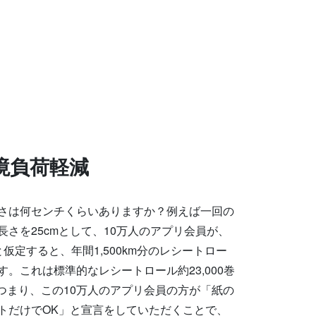
境負荷軽減
さは何センチくらいありますか？例えば一回の
さを25cmとして、10万人のアプリ会員が、
仮定すると、年間1,500km分のレシートロー
。これは標準的なレシートロール約23,000巻
。 つまり、この10万人のアプリ会員の方が「紙の
トだけでOK」と宣言をしていただくことで、