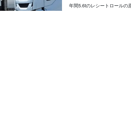
年間5.6tのレシートロール
搬、廃棄に必要なCO2を削