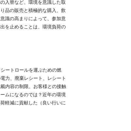
への入替など、環境を意識した取
切り品の販売と積極的な購入、飲
コ意識の高まりによって、参加意
排出を止めることは、環境負荷の
レシートロールを運ぶための燃
の電力、廃棄レシート、レシート
記載内容の制限、お客様との接触
レームになるのでは？近年の環境
負荷軽減に貢献した（良い行いに