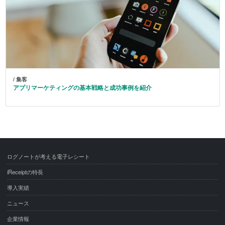
/ 集客
アプリマーケティングの基本戦略と成功事例を紹介
ログノートが考える電子レシート
iReceiptの特長
導入実績
ニュース
企業情報