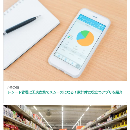
/ その他
レシート管理は工夫次第でスムーズになる！家計簿に役立つアプリを紹介