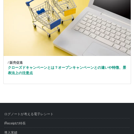
/ 販売促進
クローズドキャンペーンとは？オープンキャンペーンとの違いや特徴、景
表法上の注意点
ログノートが考える電子レシート
iReceiptの特長
導入実績